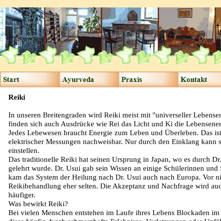
Reiki
In unseren Breitengraden wird Reiki meist mit "universeller Lebens
finden sich auch Ausdrücke wie Rei das Licht und Ki die Lebensener
Jedes Lebewesen braucht Energie zum Leben und Überleben. Das ist 
elektrischer Messungen nachweisbar. Nur durch den Einklang kann
einstellen.
Das traditionelle Reiki hat seinen Ursprung in Japan, wo es durch D
gelehrt wurde. Dr. Usui gab sein Wissen an einige Schülerinnen und
kam das System der Heilung nach Dr. Usui auch nach Europa. Vor nic
Reikibehandlung eher selten. Die Akzeptanz und Nachfrage wird auc
häufiger.
Was bewirkt Reiki?
Bei vielen Menschen entstehen im Laufe ihres Lebens Blockaden im 