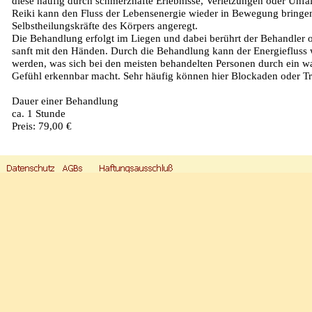
diese häufig durch schmerzhafte Erlebnisse, Verletzungen oder Unfäl
Reiki kann den Fluss der Lebensenergie wieder in Bewegung bringe
Selbstheilungskräfte des Körpers angeregt.
Die Behandlung erfolgt im Liegen und dabei berührt der Behandler o
sanft mit den Händen. Durch die Behandlung kann der Energiefluss
werden, was sich bei den meisten behandelten Personen durch ein 
Gefühl erkennbar macht. Sehr häufig können hier Blockaden oder T
Dauer einer Behandlung
ca. 1 Stunde
Preis: 79,00 €