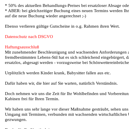
* 50% des aktuellen Behandlungs-Preises bei ersatzloser Absage ode
* ABER: bei gleichzeitiger Buchung eines neuen Termins werden Ihn
auf die neue Buchung wieder angerechnet ;-)
Ebenso verlieren gültige Gutscheine in o.g. Rahmen ihren Wert.
Datenschutz nach DSGVO
Haftungsausschluß
Mit zunehmender Beschleunigung und wachsenden Anforderungen an
fremdbestimmten Lebens-Stil hat es sich schleichend eingebürgert, da
ersatzlos, abgesagt werden - vorzugsweise bei Schönwettereinbrüche
Urplötzlich werden Kinder krank, Babysitter fallen aus etc.
Dafür haben wir, die hier auf Sie warten, natürlich Verständnis.
Doch nehmen wir uns die Zeit für Ihr Wohlbefinden und Vorbereitung
Kabinen frei für Ihren Termin.
Wir haben uns sehr lange vor dieser Maßnahme gesträubt, sehen uns
Umgang mit Terminen, verbunden mit wachsenden wirtschaftlichen 
gezwungen.