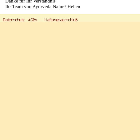
Danke für Ihr Verständnis
Ihr Team von Ayurveda Natur
\
Heilen